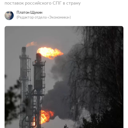
поставок российского СПГ в страну
Платон Щукин
(Редактор отдела «Экономика»)