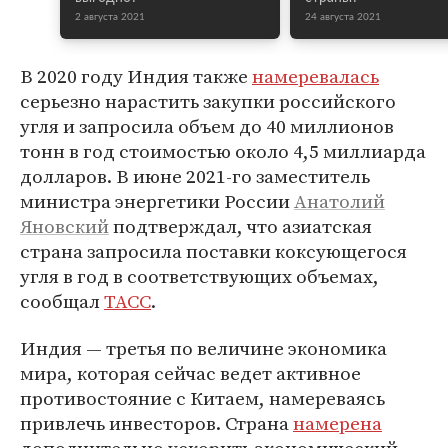
2 августа 2021
24 августа 2021
В 2020 году Индия также
намеревалась
серьезно нарастить закупки российского
угля и запросила объем до 40 миллионов
тонн в год стоимостью около 4,5 миллиарда
долларов. В июне 2021-го заместитель
министра энергетики России
Анатолий
Яновский
подтверждал, что азиатская
страна запросила поставки коксующегося
угля в год в соответствующих объемах,
сообщал
ТАСС
.
Индия — третья по величине экономика
мира, которая сейчас ведет активное
противостояние с Китаем, намереваясь
привлечь инвесторов. Страна
намерена