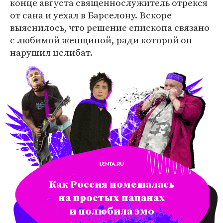
конце августа священнослужитель отрекся
от сана и уехал в Барселону. Вскоре
выяснилось, что решение епископа связано
с любимой женщиной, ради которой он
нарушил целибат.
Как Россия помешалась
на простых пацанах
и полюбила эмо