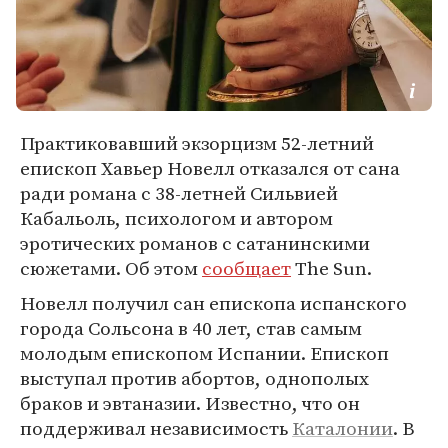
Практиковавший экзорцизм 52-летний
епископ Хавьер Новелл отказался от сана
ради романа с 38-летней Сильвией
Кабальоль, психологом и автором
эротических романов с сатанинскими
сюжетами. Об этом
сообщает
The Sun.
Новелл получил сан епископа испанского
города Сольсона в 40 лет, став самым
молодым епископом Испании. Епископ
выступал против абортов, однополых
браков и эвтаназии. Известно, что он
поддерживал независимость
Каталонии
. В