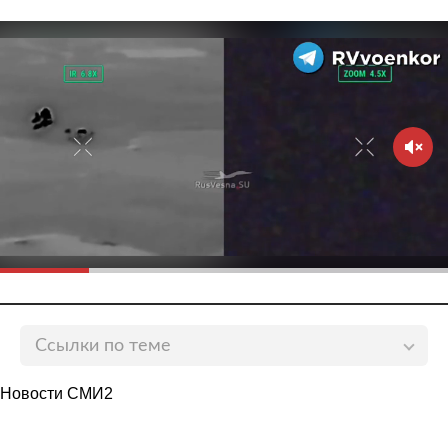
Ссылки по теме
Подросток по ошибке попал за решетку и стал
Новости СМИ2
священником
lenta.ru