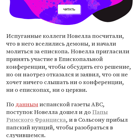
ЧИТАТЬ
Испуганные коллеги Новелла посчитали,
что в него вселились демоны, и начали
молиться за епископа. Новелла пригласили
принять участие в Епископальной
конференции, чтобы обсудить его решение,
но он наотрез отказался и заявил, что он не
хочет ничего слышать ни о конференции,
ни о епископах, ни о церкви.
По
данным
испанской газеты ABC,
поступок Новелла дошел и до
Папы
Римского Франциска
, и в Сольсону прибыл
папский нунций, чтобы разобраться в
случившемся.