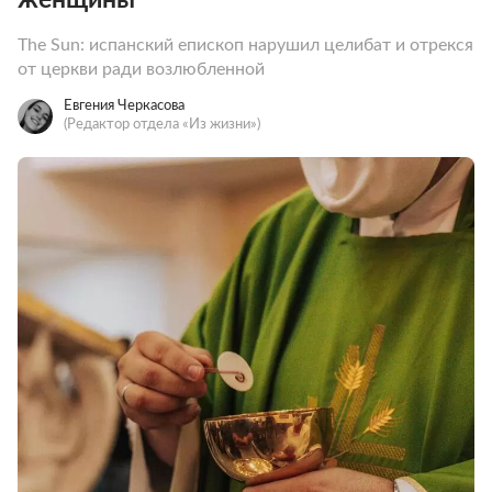
The Sun: испанский епископ нарушил целибат и отрекся
от церкви ради возлюбленной
Евгения Черкасова
(Редактор отдела «Из жизни»)