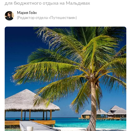
для бюджетного отдыха на Мальдивах
Мария Гейн
(Редактор отдела «Путешествия»)