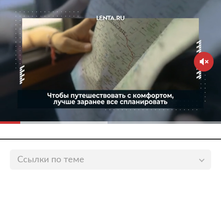
Ссылки по теме
Россиянам назвали бюджетный способ улететь на
любимый курорт богачей
lenta.ru
Россиянам назвали способ улететь в Турцию в
октябре за три тысячи рублей