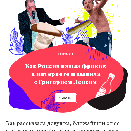
Как Россия нашла фриков
в интернете и выпила
с Григорием Лепсом
ЧИТАТЬ
Как рассказала девушка, ближайший от ее
гостиницы пляж оказался мусульманским —