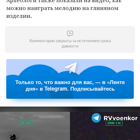
Археологи также показали на видео, как
можно наиграть мелодию на глиняном
изделии.
Комментарии закрыты за истечением срока
давности
Только то, что важно для вас, — в «Ленте
дня» в Telegram. Подписывайтесь