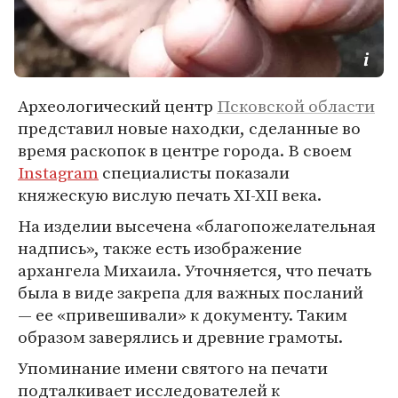
Археологический центр
Псковской области
представил новые находки, сделанные во
время раскопок в центре города. В своем
Instagram
специалисты показали
княжескую вислую печать XI-XII века.
На изделии высечена «благопожелательная
надпись», также есть изображение
архангела Михаила. Уточняется, что печать
была в виде закрепа для важных посланий
— ее «привешивали» к документу. Таким
образом заверялись и древние грамоты.
Упоминание имени святого на печати
подталкивает исследователей к