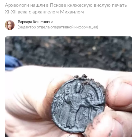
Археологи нашли в Пскове княжескую вислую печать
XI-XII века с архангелом Михаилом
Варвара Кошечкина
(редактор отдела оперативной информации)