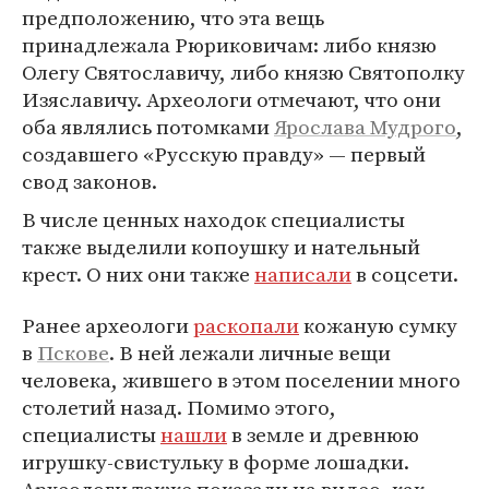
предположению, что эта вещь
принадлежала Рюриковичам: либо князю
Олегу Святославичу, либо князю Святополку
Изяславичу. Археологи отмечают, что они
оба являлись потомками
Ярослава Мудрого
,
создавшего «Русскую правду» — первый
свод законов.
В числе ценных находок специалисты
также выделили копоушку и нательный
крест. О них они также
написали
в соцсети.
Ранее археологи
раскопали
кожаную сумку
в
Пскове
. В ней лежали личные вещи
человека, жившего в этом поселении много
столетий назад. Помимо этого,
специалисты
нашли
в земле и древнюю
игрушку-свистульку в форме лошадки.