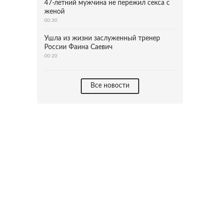
47-летний мужчина не пережил секса с
женой
00:30
Ушла из жизни заслуженный тренер
России Фаина Саевич
00:20
Все новости