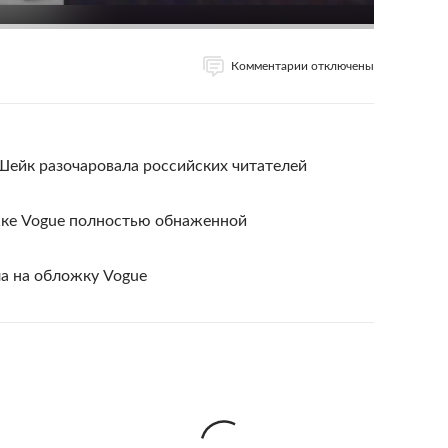
Комментарии отключены
Шейк разочаровала российских читателей
жке Vogue полностью обнаженной
а на обложку Vogue