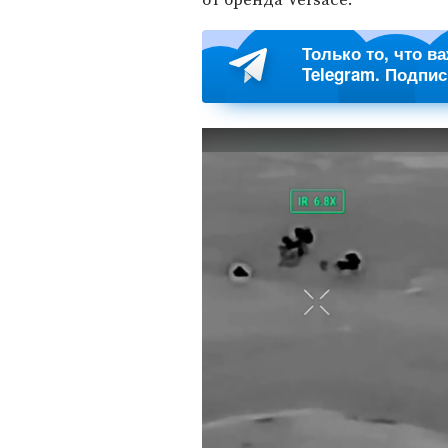
Только то, что в
Telegram. Подпи