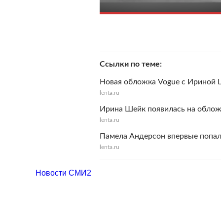
Ссылки по теме
Новая обложка Vogue с Ириной 
lenta.ru
Ирина Шейк появилась на обло
lenta.ru
Памела Андерсон впервые попал
lenta.ru
Новости СМИ2