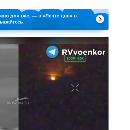
ажно для вас, — в «Ленте дня» в
сывайтесь