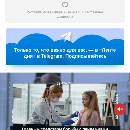
Комментарии закрыты за истечением срока
давности
Только то, что важно для вас, — в «Ленте
дня» в Telegram. Подписывайтесь