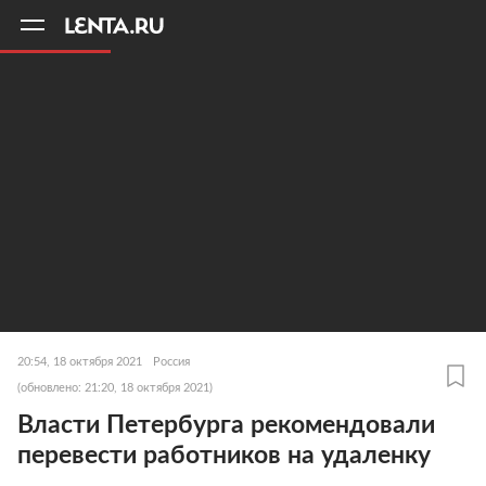
11
A
20:54, 18 октября 2021
Россия
(обновлено: 21:20, 18 октября 2021)
Власти Петербурга рекомендовали
перевести работников на удаленку