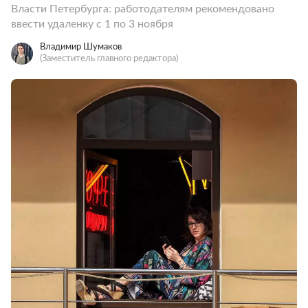
Власти Петербурга: работодателям рекомендовано
ввести удаленку с 1 по 3 ноября
Владимир Шумаков
(Заместитель главного редактора)