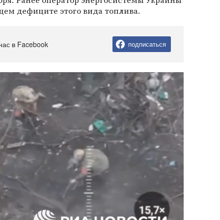
ября. Ранее оператор энергосистемы Украины
щем дефиците этого вида топлива.
нас в Facebook
подписаться