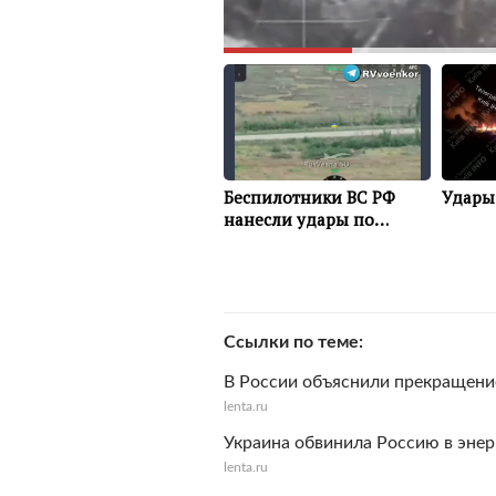
Ссылки по теме
В России объяснили прекращение
lenta.ru
Украина обвинила Россию в энерг
lenta.ru