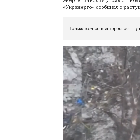
энергетический уголь с 1 но
«Укрэнерго» сообщил о расту
Только важное и интересное — у 