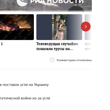
Комментарии отключены
 поставок угля на Украину
етической войне из-за угля