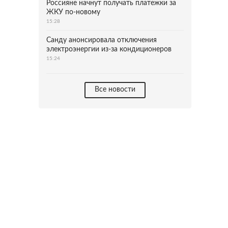
Россияне начнут получать платежки за
ЖКУ по-новому
15:28
Санду анонсировала отключения
электроэнергии из-за кондиционеров
15:24
Все новости