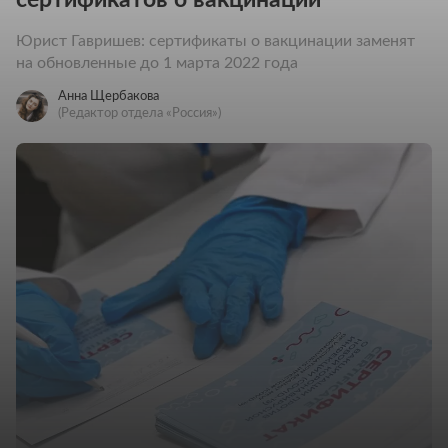
Юрист Гавришев: сертификаты о вакцинации заменят
на обновленные до 1 марта 2022 года
Анна Щербакова
(Редактор отдела «Россия»)