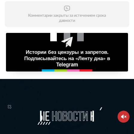
Комментарии закрыты за истечением срока
давности
Истории без цензуры и запретов.
Подписывайтесь на «Ленту дна» в
Telegram