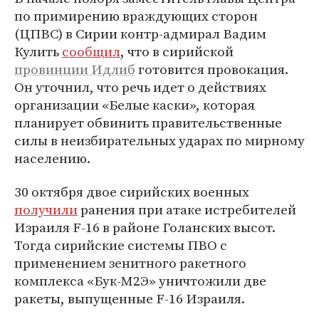
по примирению враждующих сторон
(ЦПВС) в Сирии контр-адмирал Вадим
Кулить
сообщил
, что в сирийской
провинции Идлиб
готовится провокация.
Он уточнил, что речь идет о действиях
организации «Белые каски», которая
планирует обвинить правительственные
силы в неизбирательных ударах по мирному
населению.
30 октября двое сирийских военных
получили
ранения при атаке истребителей
Израиля F-16 в районе Голанских высот.
Тогда сирийские системы ПВО с
применением зенитного ракетного
комплекса «Бук-М2Э» уничтожили две
ракеты, выпущенные F-16 Израиля.