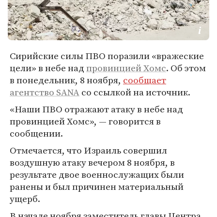
Сирийские силы ПВО поразили «вражеские
цели» в небе над
провинцией Хомс
. Об этом
в понедельник, 8 ноября,
сообщает
агентство SANA
со ссылкой на источник.
«Наши ПВО отражают атаку в небе над
провинцией Хомс», — говорится в
сообщении.
Отмечается, что Израиль совершил
воздушную атаку вечером 8 ноября, в
результате двое военнослужащих были
ранены и был причинен материальный
ущерб.
В начале ноября заместитель главы Центра