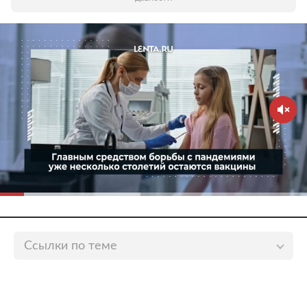
Ссылки по теме
Закрытие 17 торговых центров в Алтайском крае
опровергли
lenta.ru