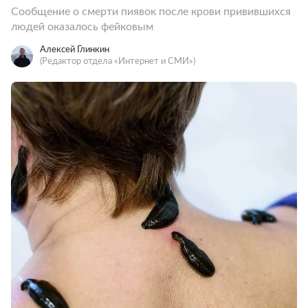
Сообщение о смерти пиявок после крови привившихся
людей оказалось фейковым
Алексей Глинкин
(Редактор отдела «Интернет и СМИ»)