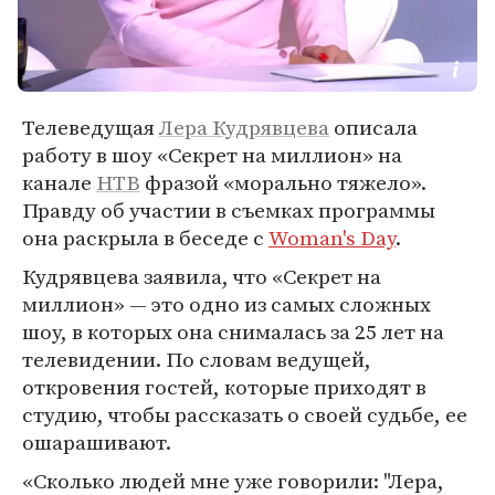
Телеведущая
Лера Кудрявцева
описала
работу в шоу «Секрет на миллион» на
канале
НТВ
фразой «морально тяжело».
Правду об участии в съемках программы
она раскрыла в беседе с
Woman's Day
.
Кудрявцева заявила, что «Секрет на
миллион» — это одно из самых сложных
шоу, в которых она снималась за 25 лет на
телевидении. По словам ведущей,
откровения гостей, которые приходят в
студию, чтобы рассказать о своей судьбе, ее
ошарашивают.
«Сколько людей мне уже говорили: "Лера,