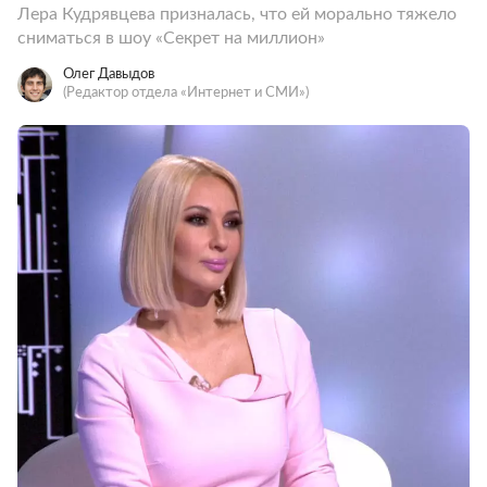
Лера Кудрявцева призналась, что ей морально тяжело
сниматься в шоу «Секрет на миллион»
Олег Давыдов
(Редактор отдела «Интернет и СМИ»)