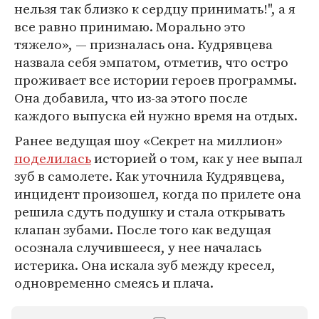
нельзя так близко к сердцу принимать!", а я
все равно принимаю. Морально это
тяжело», — призналась она. Кудрявцева
назвала себя эмпатом, отметив, что остро
проживает все истории героев программы.
Она добавила, что из-за этого после
каждого выпуска ей нужно время на отдых.
Ранее ведущая шоу «Секрет на миллион»
поделилась
историей о том, как у нее выпал
зуб в самолете. Как уточнила Кудрявцева,
инцидент произошел, когда по прилете она
решила сдуть подушку и стала открывать
клапан зубами. После того как ведущая
осознала случившееся, у нее началась
истерика. Она искала зуб между кресел,
одновременно смеясь и плача.