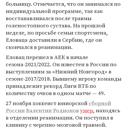
больницу. Отмечается, что он занимался по
индивидуальной программе, так как
восстанавливался после травмы
голеностопного сустава. На прошлой
неделе, по просьбе семьи спортсмена,
Еловаца доставили в Сербию, где он
скончался в реанимации.
Еловац перешел в АЕК в начале
сезона-2021/2022. Он известен в России по
выступлениям за «Нижний Новгород» в
сезоне-2017/2018. Бывшему игроку команды
принадлежит рекорд Лиги ВТБ по
количеству очков в одном матче — 49.
27 ноября хоккеист юниорской
сборной
России
Валентин Родионов
умер
, находясь
в отделении реанимации. Он поступил в
клинику с черепно-мозговой травмой.