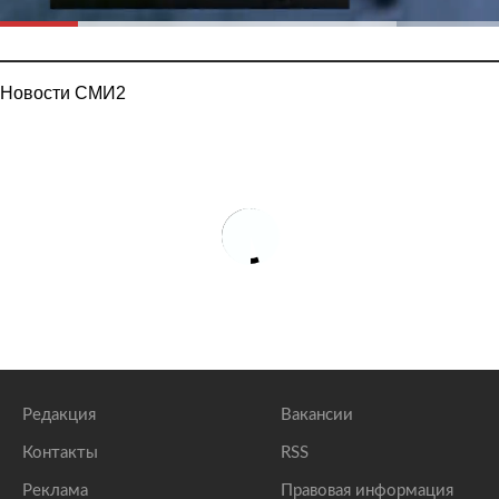
Новости СМИ2
Редакция
Вакансии
Контакты
RSS
Реклама
Правовая информация