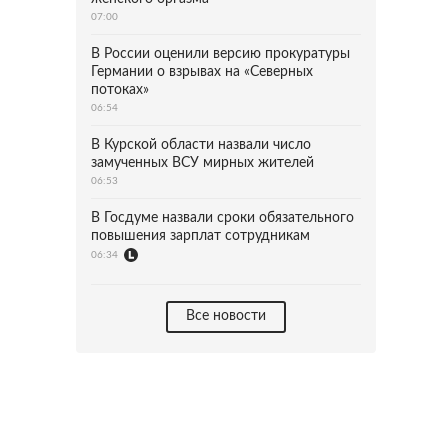
07:00
В России оценили версию прокуратуры
Германии о взрывах на «Северных
потоках»
06:54
В Курской области назвали число
замученных ВСУ мирных жителей
06:53
В Госдуме назвали сроки обязательного
повышения зарплат сотрудникам
06:34
Все новости