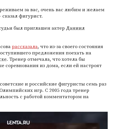
реживаем за вас, очень вас любим и желаем
 сказал фигурист.
 судьи был приглашен актер
Даниил
асова
рассказала
, что из-за своего состояния
поступившего предложения поехать на
ске
. Тренер отмечала, что хотела бы
 соревнования из дома, если ей настроят
советские и российские фигуристы семь раз
Олимпийских игр. С 2005 года тренер
льность с работой комментатором на