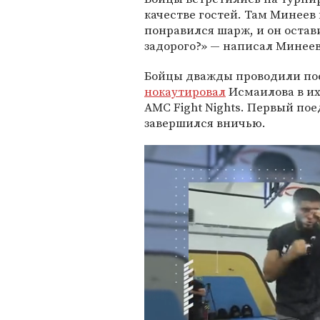
качестве гостей. Там Минеев
понравился шарж, и он остав
задорого?» — написал Минее
Бойцы дважды проводили пое
нокаутировал
Исмаилова в их
AMC Fight Nights. Первый пое
завершился вничью.