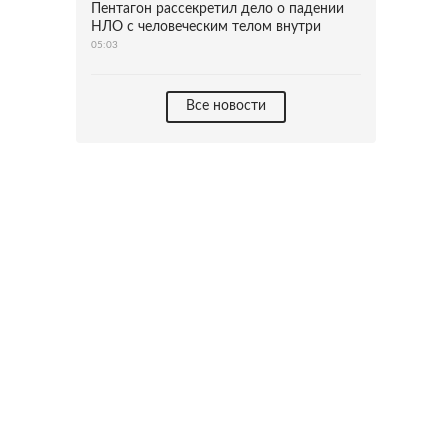
Пентагон рассекретил дело о падении
НЛО с человеческим телом внутри
05:03
Все новости