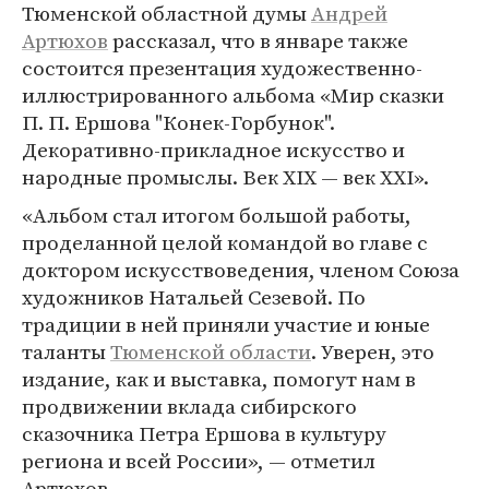
Тюменской областной думы
Андрей
Артюхов
рассказал, что в январе также
состоится презентация художественно-
иллюстрированного альбома «Мир сказки
П. П. Ершова "Конек-Горбунок".
Декоративно-прикладное искусство и
народные промыслы. Век XIX — век XXI».
«Альбом стал итогом большой работы,
проделанной целой командой во главе с
доктором искусствоведения, членом Союза
художников Натальей Сезевой. По
традиции в ней приняли участие и юные
таланты
Тюменской области
. Уверен, это
издание, как и выставка, помогут нам в
продвижении вклада сибирского
сказочника Петра Ершова в культуру
региона и всей России», — отметил
Артюхов.