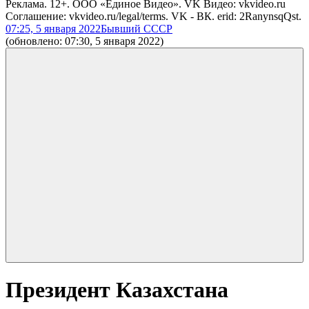
Реклама. 12+. ООО «Единое Видео». VK Видео: vkvideo.ru
Соглашение: vkvideo.ru/legal/terms. VK - ВК. erid: 2RanynsqQst.
07:25, 5 января 2022
Бывший СССР
(обновлено: 07:30, 5 января 2022)
Президент Казахстана