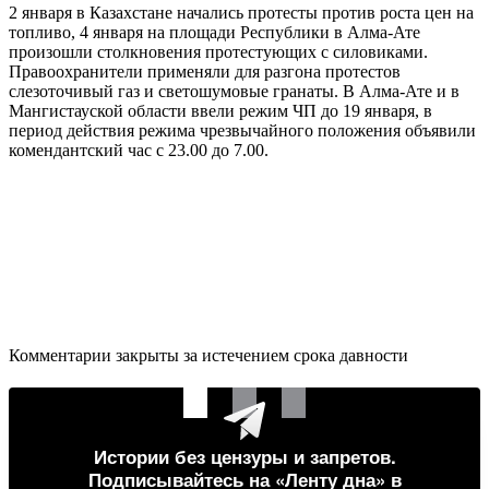
2 января в Казахстане начались протесты против роста цен на
топливо, 4 января на площади Республики в Алма-Ате
произошли столкновения протестующих с силовиками.
Правоохранители применяли для разгона протестов
слезоточивый газ и светошумовые гранаты. В Алма-Ате и в
Мангистауской области ввели режим ЧП до 19 января, в
период действия режима чрезвычайного положения объявили
комендантский час с 23.00 до 7.00.
Комментарии закрыты за истечением срока давности
Истории без цензуры и запретов.
Подписывайтесь на «Ленту дна» в