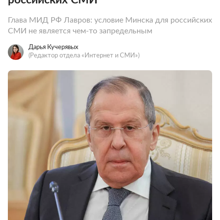
Глава МИД РФ Лавров: условие Минска для российских
СМИ не является чем-то запредельным
Дарья Кучерявых
(Редактор отдела «Интернет и СМИ»)