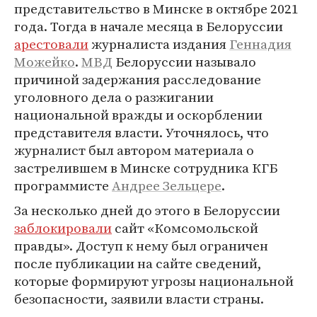
представительство в Минске в октябре 2021
года. Тогда в начале месяца в Белоруссии
арестовали
журналиста издания
Геннадия
Можейко
.
МВД
Белоруссии называло
причиной задержания расследование
уголовного дела о разжигании
национальной вражды и оскорблении
представителя власти. Уточнялось, что
журналист был автором материала о
застрелившем в Минске сотрудника КГБ
программисте
Андрее Зельцере
.
За несколько дней до этого в Белоруссии
заблокировали
сайт «Комсомольской
правды». Доступ к нему был ограничен
после публикации на сайте сведений,
которые формируют угрозы национальной
безопасности, заявили власти страны.