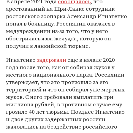
В апреле 2021 года
сообщалось
, что
арестованный на Шри-Ланке сотрудник
ростовского зоопарка Александр Игнатенко
попал в больницу. Россиянин оказался в
медучреждении из-за того, что у него
обострилась язва желудка, которую он
получил в ланкийской тюрьме.
Игнатенко
задержали
еще в начале 2020
года после того, как он собирал жуков у
местного национального парка. Россиянин
утверждает, что это произошло за его
территорией и что он собирал уже мертвых
жуков. С него требовали выплатить три
миллиона рублей, в противном случае ему
грозило 40 лет тюрьмы. Позднее Игнатенко
и двое других задержанных россиян
жаловались на бездействие российского