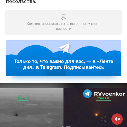
посольства.
Комментарии закрыты за истечением срока
давности
Только то, что важно для вас, — в «Ленте
дня» в Telegram. Подписывайтесь