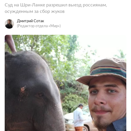
Суд на Шри-Ланке разрешил выезд россиянам,
осужденным за сбор жуков
Дмитрий Сотак
(Редактор отдела «Мир»)