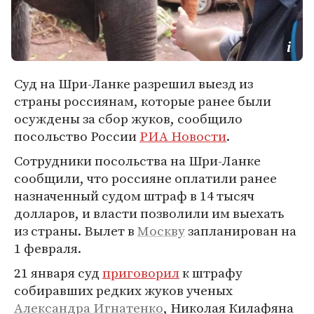
Суд на Шри-Ланке разрешил выезд из
страны россиянам, которые ранее были
осуждены за сбор жуков, сообщило
посольство России
РИА Новости
.
Сотрудники посольства на Шри-Ланке
сообщили, что россияне оплатили ранее
назначенный судом штраф в 14 тысяч
долларов, и власти позволили им выехать
из страны. Вылет в
Москву
запланирован на
1 февраля.
21 января суд
приговорил
к штрафу
собиравших редких жуков ученых
Александра Игнатенко
, Николая Килафяна