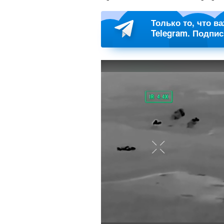
Только то, что в
Telegram. Подпи