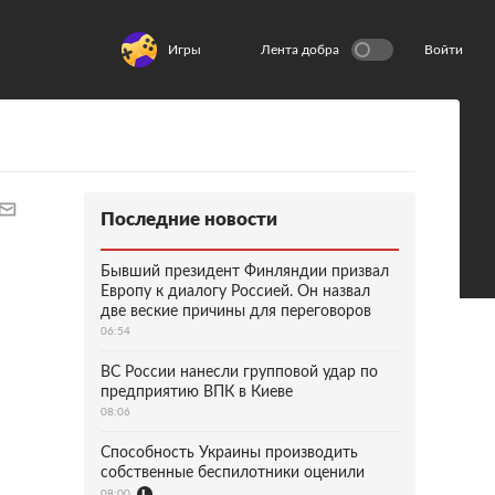
Игры
Лента добра
Войти
Последние новости
Бывший президент Финляндии призвал
Европу к диалогу Россией. Он назвал
две веские причины для переговоров
06:54
ВС России нанесли групповой удар по
предприятию ВПК в Киеве
08:06
Способность Украины производить
собственные беспилотники оценили
08:00