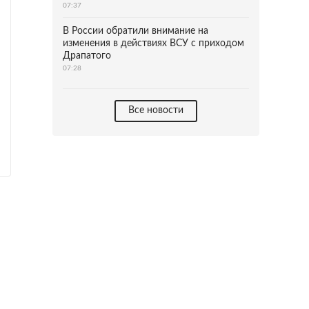
07:37
В России обратили внимание на
изменения в действиях ВСУ с приходом
Драпатого
07:28
Все новости