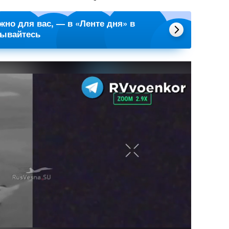
ажно для вас, — в «Ленте дня» в
сывайтесь