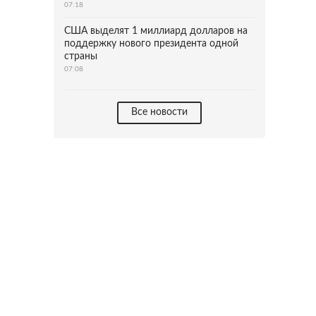
07:18
США выделят 1 миллиард долларов на
поддержку нового президента одной
страны
07:08
Все новости