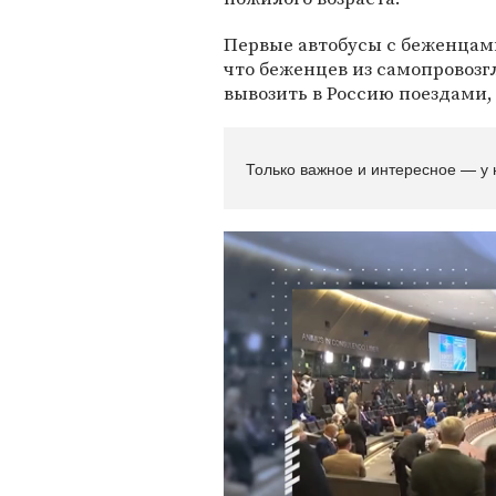
Первые автобусы с беженца
что беженцев из самопровоз
вывозить в Россию поездами
Только важное и интересное — у 