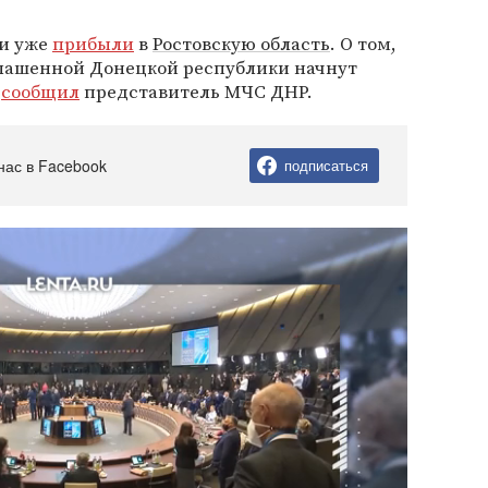
ми уже
прибыли
в
Ростовскую область
. О том,
глашенной Донецкой республики начнут
,
сообщил
представитель МЧС ДНР.
нас в Facebook
подписаться