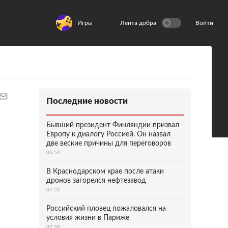
Игры
Лента добра
Войти
Последние новости
Бывший президент Финляндии призвал
Европу к диалогу Россией. Он назвал
две веские причины для переговоров
06:54
В Краснодарском крае после атаки
дронов загорелся нефтезавод
07:51
Российский пловец пожаловался на
условия жизни в Париже
07:50