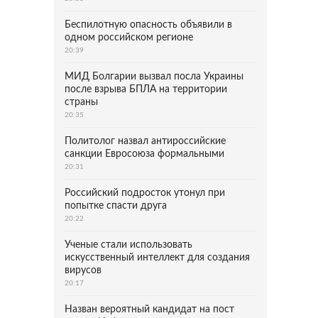
Беспилотную опасность объявили в
одном российском регионе
20:39
МИД Болгарии вызвал посла Украины
после взрыва БПЛА на территории
страны
20:35
Политолог назвал антироссийские
санкции Евросоюза формальными
20:31
Российский подросток утонул при
попытке спасти друга
20:22
Ученые стали использовать
искусственный интеллект для создания
вирусов
20:17
Назван вероятный кандидат на пост