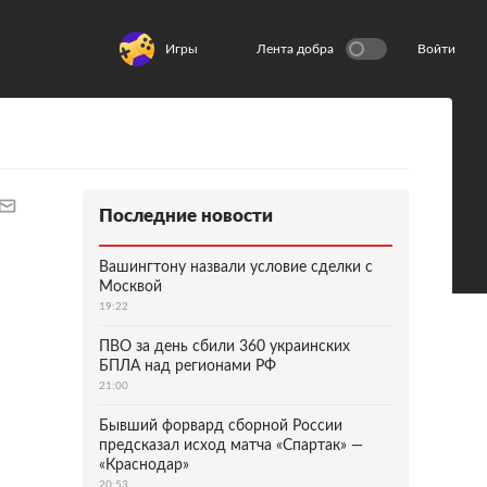
Игры
Лента добра
Войти
Последние новости
Вашингтону назвали условие сделки с
Москвой
19:22
ПВО за день сбили 360 украинских
БПЛА над регионами РФ
21:00
Бывший форвард сборной России
предсказал исход матча «Спартак» —
«Краснодар»
20:53