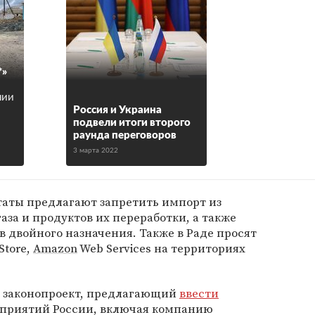
*»
нии
Россия и Украина
подвели итоги второго
раунда переговоров
3 марта 2022
таты предлагают запретить импорт из
аза и продуктов их переработки, а также
в двойного назначения. Также в Раде просят
 Store,
Amazon
Web Services на территориях
и законопроект, предлагающий
ввести
дприятий России, включая компанию