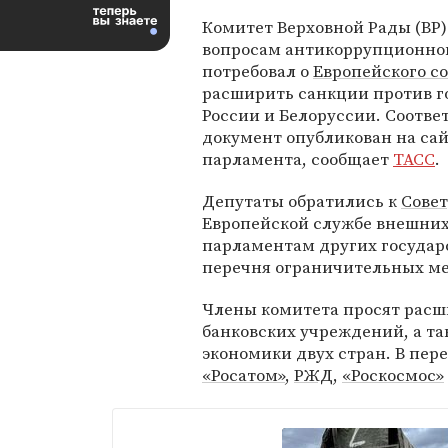
Комитет Верховной Рады (ВР)
вопросам антикоррупционно
потребовал о
Европейского с
расширить санкции против г
России и Белоруссии. Соотв
документ опубликован на са
парламента, сообщает
ТАСС
.
Депутаты обратились к
Совет
Европейской службе внешних
парламентам других государ
перечня ограничительных ме
Члены комитета просят расш
банковских учреждений, а та
экономики двух стран. В пер
«Росатом»
,
РЖД
,
«Роскосмос»