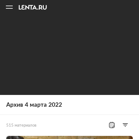
11
A
Архив 4 марта 2022
515 материалов
Все рубрики
Россия