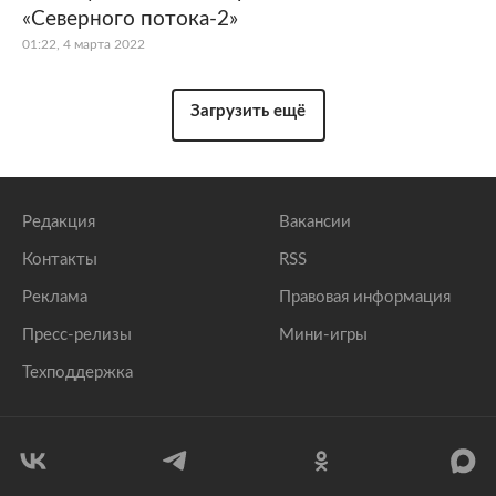
«Северного потока-2»
01:22, 4 марта 2022
Загрузить ещё
Редакция
Вакансии
Контакты
RSS
Реклама
Правовая информация
Пресс-релизы
Мини-игры
Техподдержка