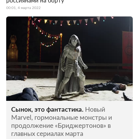
россиянами на борту
00:01, 4 марта 2022
Сынок, это фантастика.
Новый
Marvel, гормональные монстры и
продолжение «Бриджертонов» в
главных сериалах марта