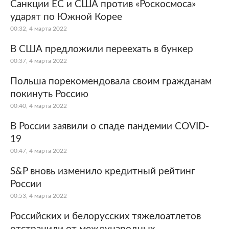
Санкции ЕС и США против «Роскосмоса»
ударят по Южной Корее
00:32, 4 марта 2022
В США предложили переехать в бункер
00:37, 4 марта 2022
Польша порекомендовала своим гражданам
покинуть Россию
00:40, 4 марта 2022
В России заявили о спаде пандемии COVID-
19
00:47, 4 марта 2022
S&P вновь изменило кредитный рейтинг
России
00:53, 4 марта 2022
Российских и белорусских тяжелоатлетов