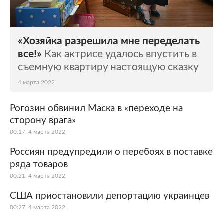
«Хозяйка разрешила мне переделать
все!»
Как актрисе удалось впустить в
съемную квартиру настоящую сказку
4 марта 2022
Рогозин обвинил Маска в «переходе на
сторону врага»
00:17, 4 марта 2022
Россиян предупредили о перебоях в поставке
ряда товаров
00:21, 4 марта 2022
США приостановили депортацию украинцев
00:27, 4 марта 2022