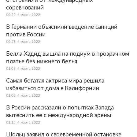
отстранили от международных
соревнований
00:55, 4 марта 2022
В Германии объяснили введение санкций
против России
00:58, 4 марта 2022
Белла Хадид вышла на подиум в прозрачном
платье без нижнего белья
01:03, 4 марта 2022
Самая богатая актриса мира решила
избавиться от дома в Калифорнии
01:08, 4 марта 2022
В России рассказали о попытках Запада
вытеснить ее с международной арены
01:15, 4 марта 2022
Шольц заявил о своевременной остановке