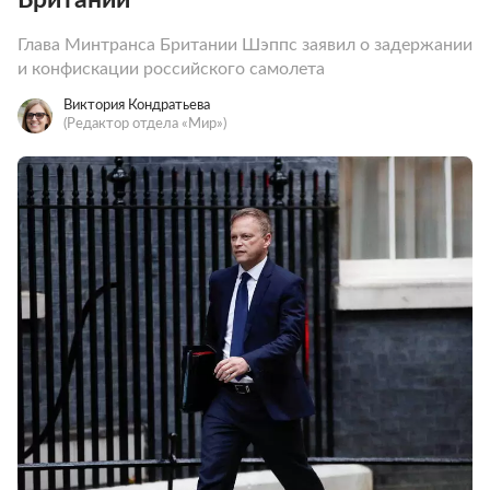
Глава Минтранса Британии Шэппс заявил о задержании
и конфискации российского самолета
Виктория Кондратьева
(Редактор отдела «Мир»)