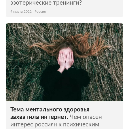
эзотерические тренинги?
9 марта 2022
Россия
Тема ментального здоровья
захватила интернет.
Чем опасен
интерес россиян к психическим