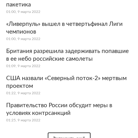
пакетика
01:00, 9 марта 2022
«Ливерпуль» вышел в четвертьфинал Лиги
чемпионов
01:00, 9 марта 2022
Британия разрешила задерживать попавшие
в ее небо российские самолеты
01:09, 9 марта 2022
США назвали «Северный поток-2» мертвым
проектом
01:22, 9 марта 2022
Правительство России обсудит меры в
условиях контрсанкций
01:25, 9 марта 2022