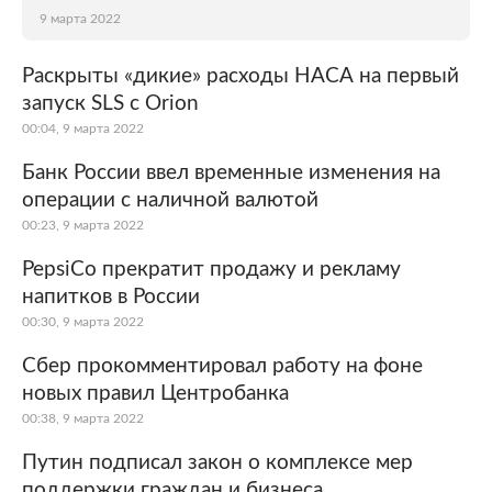
9 марта 2022
Раскрыты «дикие» расходы НАСА на первый
запуск SLS с Orion
00:04, 9 марта 2022
Банк России ввел временные изменения на
операции с наличной валютой
00:23, 9 марта 2022
PepsiCo прекратит продажу и рекламу
напитков в России
00:30, 9 марта 2022
Сбер прокомментировал работу на фоне
новых правил Центробанка
00:38, 9 марта 2022
Путин подписал закон о комплексе мер
поддержки граждан и бизнеса