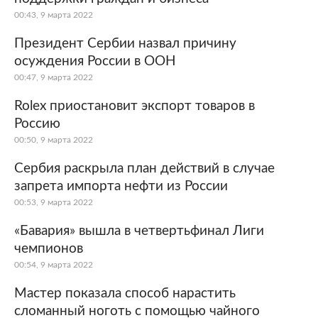
00:43, 9 марта 2022
Президент Сербии назвал причину
осуждения России в ООН
00:47, 9 марта 2022
Rolex приостановит экспорт товаров в
Россию
00:50, 9 марта 2022
Сербия раскрыла план действий в случае
запрета импорта нефти из России
00:53, 9 марта 2022
«Бавария» вышла в четвертьфинал Лиги
чемпионов
00:54, 9 марта 2022
Мастер показала способ нарастить
сломанный ноготь с помощью чайного