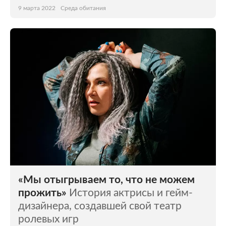
9 марта 2022
Среда обитания
«Мы отыгрываем то, что не можем
прожить»
История актрисы и гейм-
дизайнера, создавшей свой театр
ролевых игр