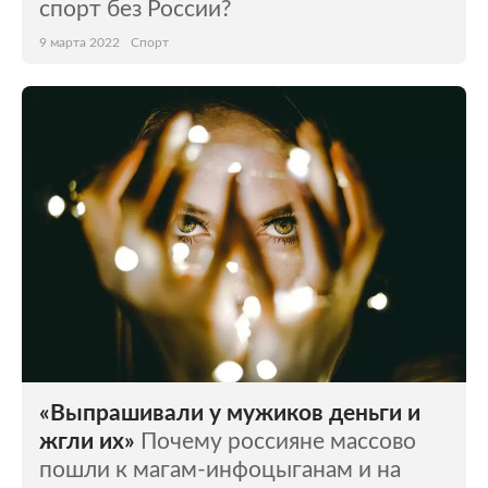
спорт без России?
9 марта 2022
Спорт
«Выпрашивали у мужиков деньги и
жгли их»
Почему россияне массово
пошли к магам-инфоцыганам и на