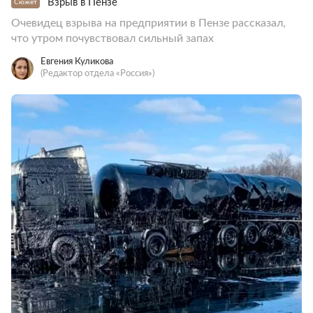
Взрыв в Пензе
Сюжет
Очевидец взрыва на предприятии в Пензе рассказал,
что утром почувствовал сильный запах
Евгения Куликова
(Редактор отдела «Россия»)