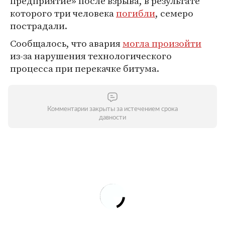
предприятие» после взрыва, в результате
которого три человека
погибли
, семеро
пострадали.
Сообщалось, что авария
могла произойти
из-за нарушения технологического
процесса при перекачке битума.
Комментарии закрыты за истечением срока
давности