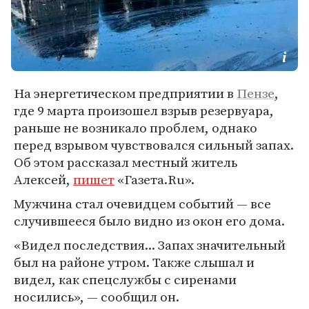
На энергетическом предприятии в
Пензе
,
где 9 марта произошел взрыв резервуара,
раньше не возникало проблем, однако
перед взрывом чувствовался сильный запах.
Об этом рассказал местный житель
Алексей,
пишет
«Газета.Ru».
Мужчина стал очевидцем событий — все
случившееся было видно из окон его дома.
«Видел последствия... Запах значительный
был на районе утром. Также слышал и
видел, как спецслужбы с сиренами
носились», — сообщил он.