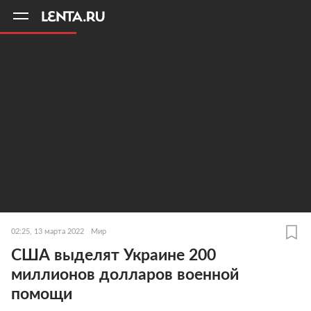
11
A
02:25, 13 марта 2022
Мир
США выделят Украине 200
миллионов долларов военной
помощи