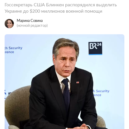
Госсекретарь США Блинкен распорядился выделить
Украине до $200 миллионов военной помощи
Марина Совина
(ночной редактор)