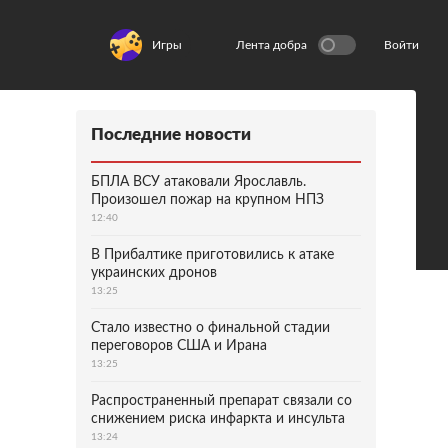
Игры
Лента добра
Войти
Последние новости
БПЛА ВСУ атаковали Ярославль.
Произошел пожар на крупном НПЗ
12:40
В Прибалтике приготовились к атаке
украинских дронов
13:25
Стало известно о финальной стадии
переговоров США и Ирана
13:25
Распространенный препарат связали со
снижением риска инфаркта и инсульта
13:24