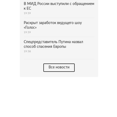
В МИД России выступили с обращением
к ЕС
19:59
Раскрыт заработок ведущего шоу
«Голос»
19:59
Спецпредставитель Путина назвал
способ спасения Европы
19:58
Все новости