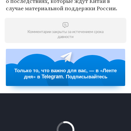
о последствиях, которые ждут Китай в
случае материальной поддержки России.
Комментарии закрыты за истечением срока
давности
Только то, что важно для вас, — в «Ленте
дня» в Telegram. Подписывайтесь