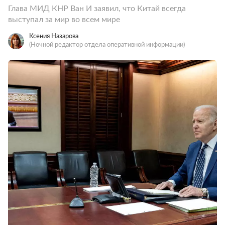
Глава МИД КНР Ван И заявил, что Китай всегда
выступал за мир во всем мире
Ксения Назарова
(Ночной редактор отдела оперативной информации)