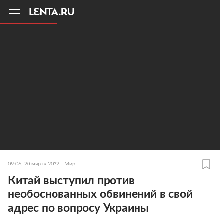
11
A
09:06, 20 марта 2022
Мир
Китай выступил против
необоснованных обвинений в свой
адрес по вопросу Украины