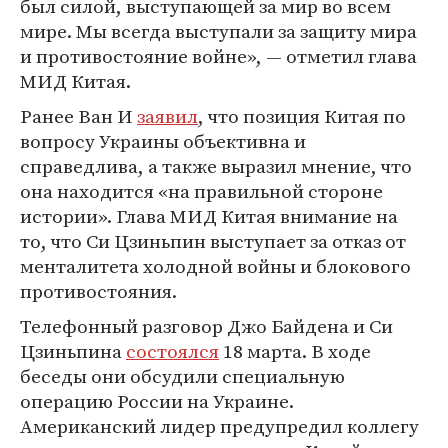
был силой, выступающей за мир во всем
мире. Мы всегда выступали за защиту мира
и противостояние войне», — отметил глава
МИД Китая.
Ранее Ван И
заявил
, что позиция Китая по
вопросу Украины объективна и
справедлива, а также выразил мнение, что
она находится «на правильной стороне
истории». Глава МИД Китая внимание на
то, что Си Цзиньпин выступает за отказ от
менталитета холодной войны и блокового
противостояния.
Телефонный разговор Джо Байдена и Си
Цзиньпина
состоялся
18 марта. В ходе
беседы они обсудили специальную
операцию России на Украине.
Американский лидер предупредил коллегу