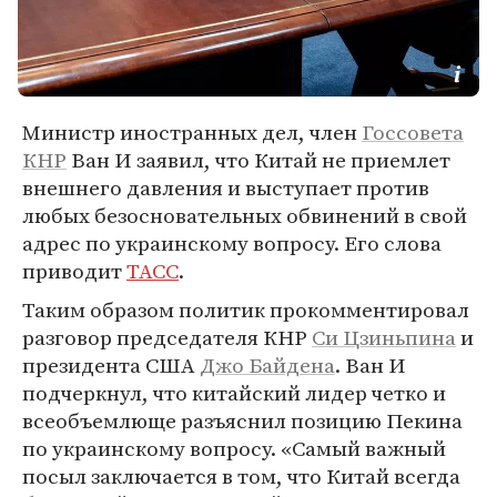
Министр иностранных дел, член
Госсовета
КНР
Ван И заявил, что Китай не приемлет
внешнего давления и выступает против
любых безосновательных обвинений в свой
адрес по украинскому вопросу. Его слова
приводит
ТАСС
.
Таким образом политик прокомментировал
разговор председателя КНР
Си Цзиньпина
и
президента США
Джо Байдена
. Ван И
подчеркнул, что китайский лидер четко и
всеобъемлюще разъяснил позицию Пекина
по украинскому вопросу. «Самый важный
посыл заключается в том, что Китай всегда