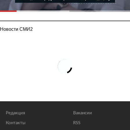
Новости СМИ2
Редакция
Вакансии
Контакты
RSS