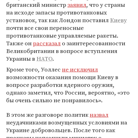
британский министр
заявил
, что у страны
на исходе запасы противотанковых
установок, так как Лондон поставил
Киеву
почти все свои переносные
противотанковые управляемые ракеты.
Также он
рассказал
о заинтересованности
Великобритании в вопросе вступления
Украины в
НАТО
.
Кроме того, Уоллес
не исключил
возможности оказания помощи Киеву в
вопросе разработки ядерного оружия,
однако заметил, что России, вероятно, «это
бы очень сильно не понравилось».
В этом же разговоре политик
назвал
неудачниками возмущенных условиями на
Украине добровольцев. После того как
пранкеры напомнили министру о