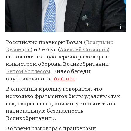
Российские пранкеры Вован (
Владимир
Кузнецов
) и Лексус (
Алексей Столяров
)
выложили полную версию разговора с
министром обороны Великобритании
Беном Уоллесом
. Видео беседы
опубликовано на
YouTube
.
В описании к ролику говорится, что
несколько фрагментов былы удалены «так
как, скорее всего, они могут повлиять на
национальную безопасность
Великобритании».
Во время разговора с пранкерами