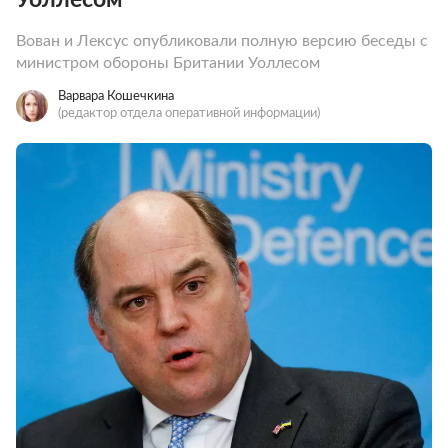
Вован и Лексус опубликовали полную версию беседы с
министром обороны Британии Уоллесом
Варвара Кошечкина
(редактор отдела оперативной информации)