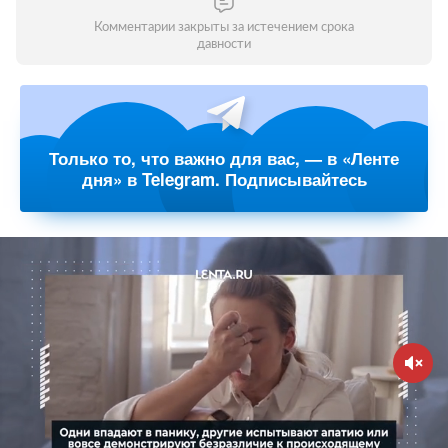
Комментарии закрыты за истечением срока
давности
Только то, что важно для вас, — в «Ленте
дня» в Telegram. Подписывайтесь