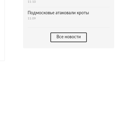
11:10
Подмосковье атаковали кроты
11:09
Все новости