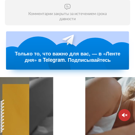
Комментарии закрыты за истечением срока
давности
Только то, что важно для вас, — в «Ленте
дня» в Telegram. Подписывайтесь