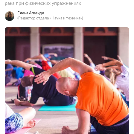
рака при физических упражнениях
Елена Апазиди
(Редактор отдела «Наука и техника»)