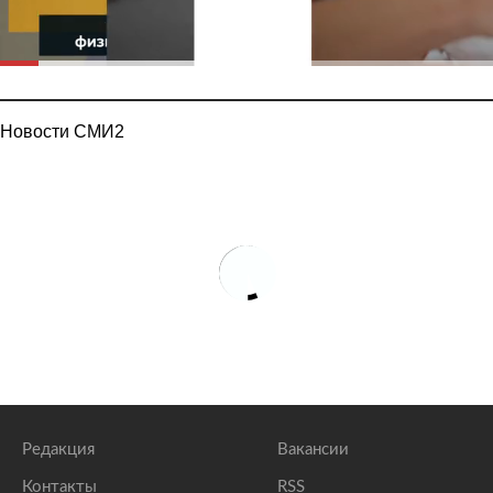
Новости СМИ2
Редакция
Вакансии
Контакты
RSS