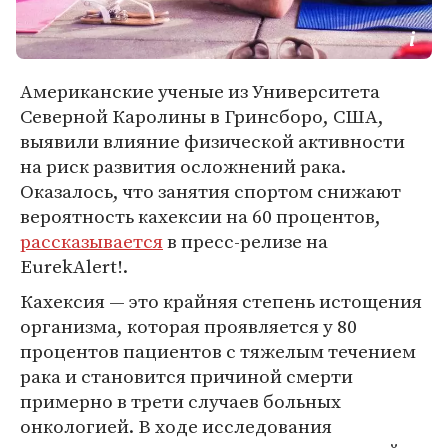
Американские ученые из Университета
Северной Каролины в Гринсборо, США,
выявили влияние физической активности
на риск развития осложнений рака.
Оказалось, что занятия спортом снижают
вероятность кахексии на 60 процентов,
рассказывается
в пресс-релизе на
EurekAlert!.
Кахексия — это крайняя степень истощения
организма, которая проявляется у 80
процентов пациентов с тяжелым течением
рака и становится причиной смерти
примерно в трети случаев больных
онкологией. В ходе исследования