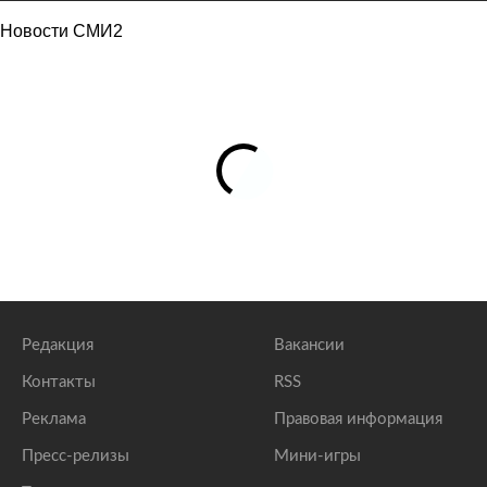
Новости СМИ2
Редакция
Вакансии
Контакты
RSS
Реклама
Правовая информация
Пресс-релизы
Мини-игры