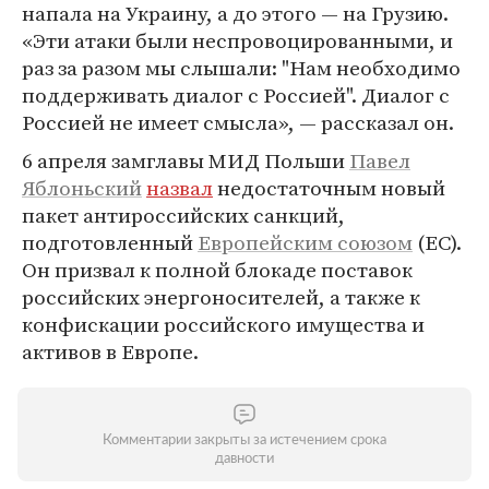
напала на Украину, а до этого — на Грузию.
«Эти атаки были неспровоцированными, и
раз за разом мы слышали: "Нам необходимо
поддерживать диалог с Россией". Диалог с
Россией не имеет смысла», — рассказал он.
6 апреля замглавы МИД Польши
Павел
Яблоньский
назвал
недостаточным новый
пакет антироссийских санкций,
подготовленный
Европейским союзом
(ЕС).
Он призвал к полной блокаде поставок
российских энергоносителей, а также к
конфискации российского имущества и
активов в Европе.
Комментарии закрыты за истечением срока
давности