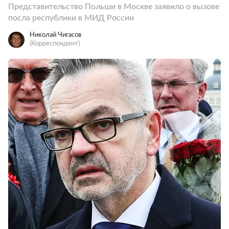
Представительство Польши в Москве заявило о вызове
посла республики в МИД России
Николай Чигасов
(Корреспондент)