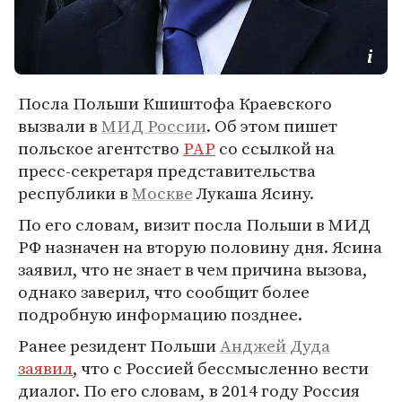
Посла Польши Кшиштофа Краевского
вызвали в
МИД России
. Об этом пишет
польское агентство
PAP
со ссылкой на
пресс-секретаря представительства
республики в
Москве
Лукаша Ясину.
По его словам, визит посла Польши в МИД
РФ назначен на вторую половину дня. Ясина
заявил, что не знает в чем причина вызова,
однако заверил, что сообщит более
подробную информацию позднее.
Ранее резидент Польши
Анджей Дуда
заявил
, что с Россией бессмысленно вести
диалог. По его словам, в 2014 году Россия