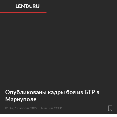
11
A
Опубликованы кадры боя из БТР в
Мариуполе
01:42, 19 апреля 2022
Бывший СССР