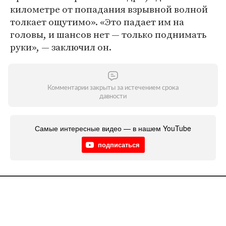
километре от попадания взрывной волной
толкает ощутимо». «Это падает им на
головы, и шансов нет — только поднимать
руки», — заключил он.
Комментарии закрыты за истечением срока
давности
Самые интересные видео — в нашем YouTube
подписаться