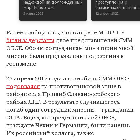
надеждой на долгожданный
преступления и
мир. Репортаж
разыскивают виновн
2 марта 2022
12 апреля 2022
Ранее сообщалось, что в апреле МГБ ЛНР
были задержаны
двое представителей СММ
ОБСЕ. Обоим сотрудникам мониторинговой
миссии были предъявлены подозрения в
госизмене.
23 апреля 2017 года автомобиль СММ ОБСЕ
подорвался
на противотанковой мине в
районе села Пришиб Славяносербского
района ЛНР. В результате случившегося
погиб один сотрудник миссии — гражданин
США. Еще двое представителей ОБСЕ,
граждане Чехии и Германии, были ранены.
Их российский коллега, также