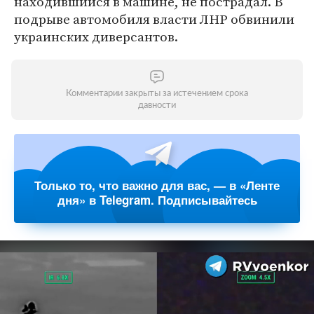
находившийся в машине, не пострадал. В
подрыве автомобиля власти ЛНР обвинили
украинских диверсантов.
Комментарии закрыты за истечением срока
давности
Только то, что важно для вас, — в «Ленте
дня» в Telegram. Подписывайтесь