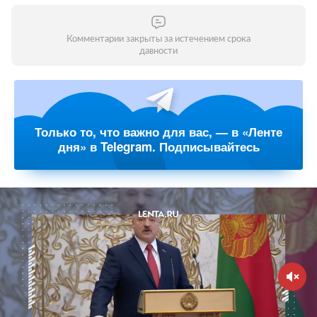
Комментарии закрыты за истечением срока
давности
Только то, что важно для вас, — в «Ленте
дня» в Telegram. Подписывайтесь