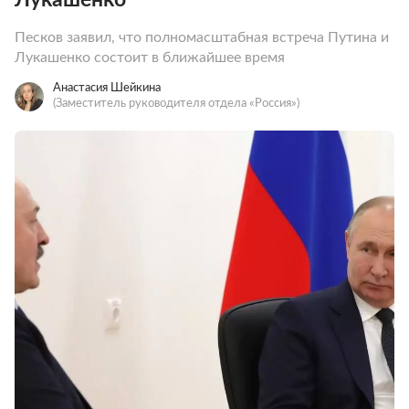
Песков заявил, что полномасштабная встреча Путина и
Лукашенко состоит в ближайшее время
Анастасия Шейкина
(Заместитель руководителя отдела «Россия»)