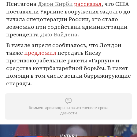
Пентагона
Джон Кирби
рассказал
, что США
поставляли Украине вооружения задолго до
начала спецоперации России, это стало
возможно при содействии администрации
президента
Джо Байдена
.
В начале апреля сообщалось, что Лондон
также
предложил
передать Киеву
противокорабельные ракеты «Гарпун» и
средства контрбатарейной борьбы. В пакет
помощи в том числе вошли барражирующие
снаряды.
Комментарии закрыты за истечением срока
давности