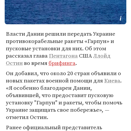
Власти Дании решили передать Украине
противокорабельные ракеты «Гарпун» и
пусковые установки для них. Об этом
рассказал глава
Пентагона
США
Ллойд
Остин
во время
брифинга
.
Он добавил, что около 20 стран объявили о
новых пакетах военной помощи для
Киева
.
«Я особенно благодарен Дании,
объявившей, что предоставит пусковую
установку "Гарпун" и ракеты, чтобы помочь
Украине защищать свое побережье», —
отметил Остин.
Ранее официальный представитель