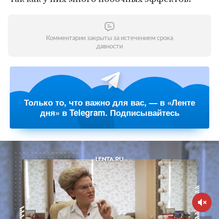
Комментарии закрыты за истечением срока
давности
Только то, что важно для вас, — в «Ленте
дня» в Telegram. Подписывайтесь