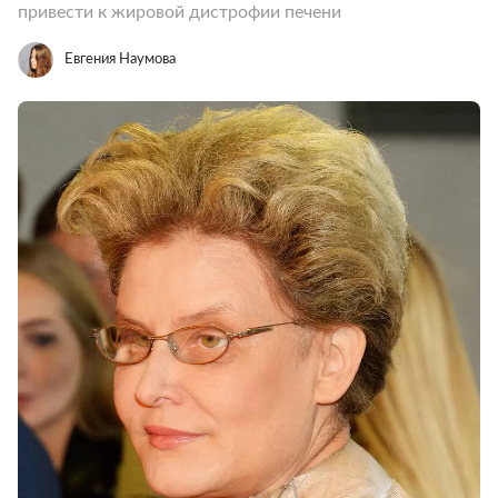
привести к жировой дистрофии печени
Евгения Наумова