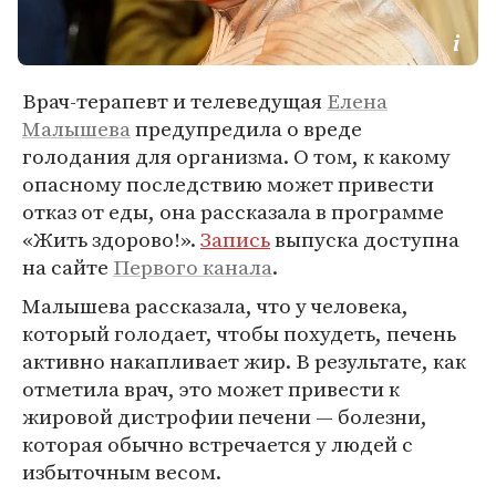
Врач-терапевт и телеведущая
Елена
Малышева
предупредила о вреде
голодания для организма. О том, к какому
опасному последствию может привести
отказ от еды, она рассказала в программе
«Жить здорово!».
Запись
выпуска доступна
на сайте
Первого канала
.
Малышева рассказала, что у человека,
который голодает, чтобы похудеть, печень
активно накапливает жир. В результате, как
отметила врач, это может привести к
жировой дистрофии печени — болезни,
которая обычно встречается у людей с
избыточным весом.