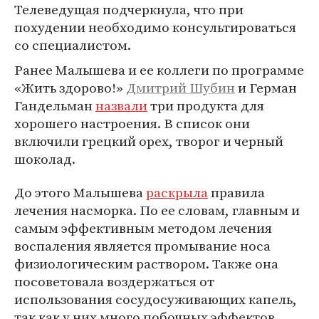
Телеведущая подчеркнула, что при
похудении необходимо консультироваться
со специалистом.
Ранее Малышева и ее коллеги по программе
«Жить здорово!»
Дмитрий Шубин
и Герман
Гандельман
назвали
три продукта для
хорошего настроения. В список они
включили грецкий орех, творог и черный
шоколад.
До этого Малышева
раскрыла
правила
лечения насморка. По ее словам, главным и
самым эффективным методом лечения
воспаления является промывание носа
физиологическим раствором. Также она
посоветовала воздержаться от
использования сосудосуживающих капель,
так как у них много побочных эффектов.