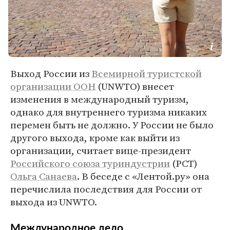
Выход России из
Всемирной туристской
организации ООН
(UNWTO) внесет
изменения в международный туризм,
однако для внутреннего туризма никаких
перемен быть не должно. У России не было
другого выхода, кроме как выйти из
организации, считает вице-президент
Российского союза туриндустрии
(РСТ)
Ольга Санаева
. В беседе с «Лентой.ру» она
перечислила последствия для России от
выхода из UNWTO.
Международное дело