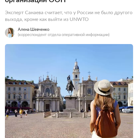
Эксперт Санаева считает, что у России не было другого
выхода, кроме как выйти из UNWTO
Алена Шевченко
(корреспондент отдела оперативной информации)