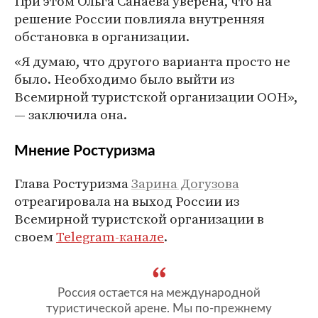
При этом Ольга Санаева уверена, что на
решение России повлияла внутренняя
обстановка в организации.
«Я думаю, что другого варианта просто не
было. Необходимо было выйти из
Всемирной туристской организации ООН»,
— заключила она.
Мнение Ростуризма
Глава Ростуризма
Зарина Догузова
отреагировала на выход России из
Всемирной туристской организации в
своем
Telegram-канале
.
Россия остается на международной
туристической арене. Мы по-прежнему