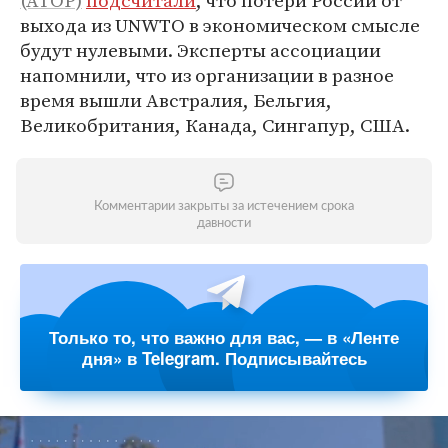
(АТОР)
подсчитали
, что потери России от
выхода из UNWTO в экономическом смысле
будут нулевыми. Эксперты ассоциации
напомнили, что из организации в разное
время вышли Австралия, Бельгия,
Великобритания, Канада, Сингапур, США.
Комментарии закрыты за истечением срока
давности
Только то, что важно для вас, — в «Ленте
дня» в Telegram. Подписывайтесь