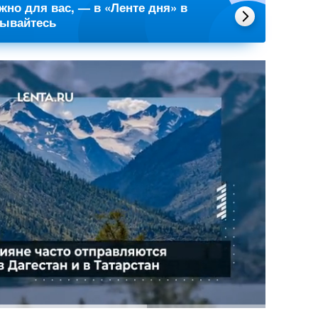
ажно для вас, — в «Ленте дня» в
сывайтесь