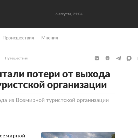
6 августа, 21:04
Происшествия
Мнения
Путешествия
итали потери от выхода
уристской организации
ода из Всемирной туристской организации
Всемирной