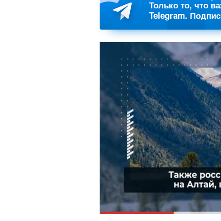
Только то, что в
Telegram. Подпи