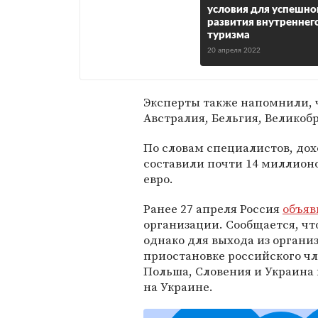
условия для успешно
развития внутреннег
туризма
20 апреля 2022
Эксперты также напомнили, 
Австралия, Бельгия, Великоб
По словам специалистов, до
составили почти 14 миллионов
евро.
Ранее 27 апреля Россия
объяв
организации. Сообщается, чт
однако для выхода из организ
приостановке российского чл
Польша, Словения и Украина
на Украине.