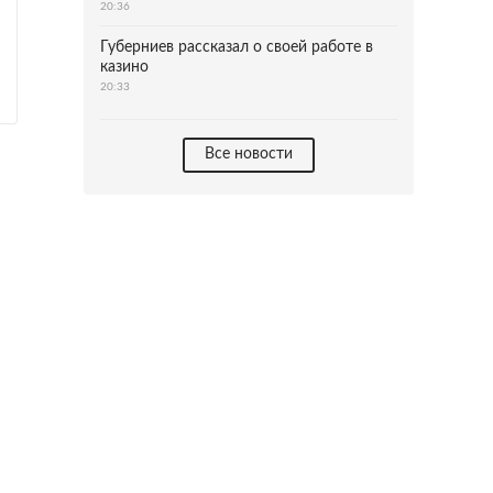
20:36
Губерниев рассказал о своей работе в
казино
20:33
Все новости