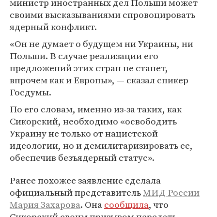
министр иностранных дел Польши может
своими высказываниями спровоцировать
ядерный конфликт.
«Он не думает о будущем ни Украины, ни
Польши. В случае реализации его
предложений этих стран не станет,
впрочем как и Европы», — сказал спикер
Госдумы.
По его словам, именно из-за таких, как
Сикорский, необходимо «освободить
Украину не только от нацистской
идеологии, но и демилитаризировать ее,
обеспечив безъядерный статус».
Ранее похожее заявление сделала
официальный представитель
МИД России
Мария Захарова
. Она
сообщила
, что
Сикорский своим призывом передать