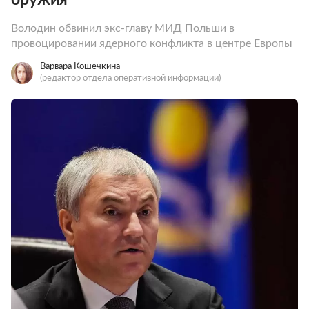
Володин обвинил экс-главу МИД Польши в
провоцировании ядерного конфликта в центре Европы
Варвара Кошечкина
(редактор отдела оперативной информации)