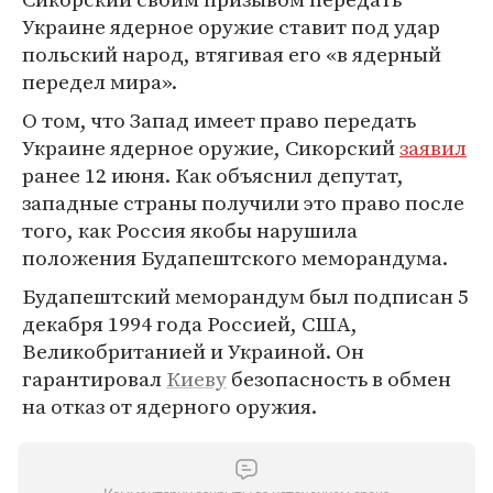
Украине ядерное оружие ставит под удар
польский народ, втягивая его «в ядерный
передел мира».
О том, что Запад имеет право передать
Украине ядерное оружие, Сикорский
заявил
ранее 12 июня. Как объяснил депутат,
западные страны получили это право после
того, как Россия якобы нарушила
положения Будапештского меморандума.
Будапештский меморандум был подписан 5
декабря 1994 года Россией, США,
Великобританией и Украиной. Он
гарантировал
Киеву
безопасность в обмен
на отказ от ядерного оружия.