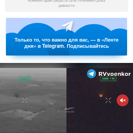
Комментарии закрыты за истечением срока
давности
Только то, что важно для вас, — в «Ленте
дня» в Telegram. Подписывайтесь