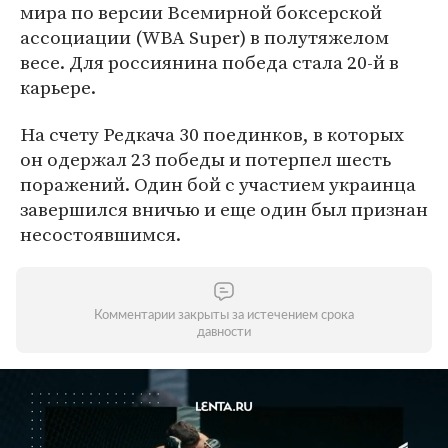
мира по версии Всемирной боксерской
ассоциации (WBA Super) в полутяжелом
весе. Для россиянина победа стала 20-й в
карьере.
На счету Редкача 30 поединков, в которых
он одержал 23 победы и потерпел шесть
поражений. Один бой с участием украинца
завершился вничью и еще один был признан
несостоявшимся.
Комментарии закрыты за истечением срока
давности