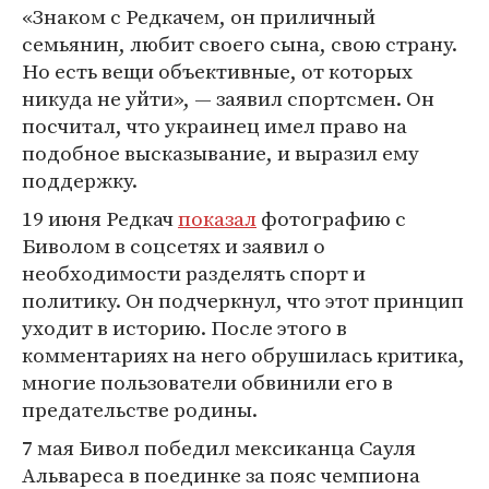
«Знаком с Редкачем, он приличный
семьянин, любит своего сына, свою страну.
Но есть вещи объективные, от которых
никуда не уйти», — заявил спортсмен. Он
посчитал, что украинец имел право на
подобное высказывание, и выразил ему
поддержку.
19 июня Редкач
показал
фотографию с
Биволом в соцсетях и заявил о
необходимости разделять спорт и
политику. Он подчеркнул, что этот принцип
уходит в историю. После этого в
комментариях на него обрушилась критика,
многие пользователи обвинили его в
предательстве родины.
7 мая Бивол победил мексиканца Сауля
Альвареса в поединке за пояс чемпиона