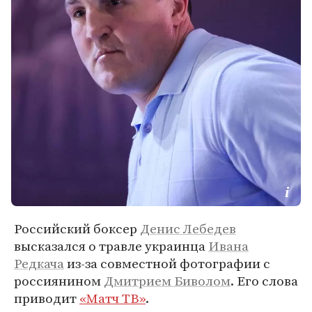
Российский боксер
Денис Лебедев
высказался о травле украинца
Ивана
Редкача
из-за совместной фотографии с
россиянином
Дмитрием Биволом
. Его слова
приводит
«Матч ТВ»
.