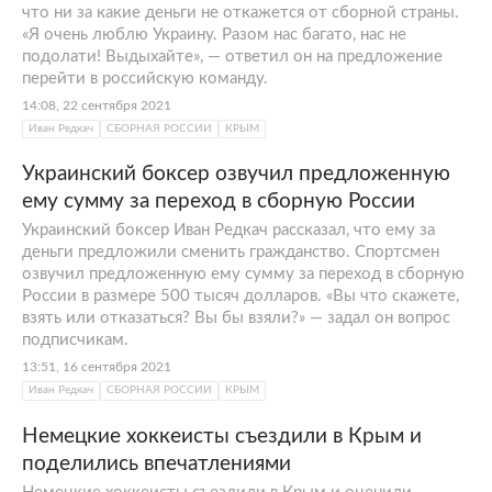
что ни за какие деньги не откажется от сборной страны.
«Я очень люблю Украину. Разом нас багато, нас не
подолати! Выдыхайте», — ответил он на предложение
перейти в российскую команду.
14:08, 22 сентября 2021
Иван Редкач
СБОРНАЯ РОССИИ
КРЫМ
Украинский боксер озвучил предложенную
ему сумму за переход в сборную России
Украинский боксер Иван Редкач рассказал, что ему за
деньги предложили сменить гражданство. Спортсмен
озвучил предложенную ему сумму за переход в сборную
России в размере 500 тысяч долларов. «Вы что скажете,
взять или отказаться? Вы бы взяли?» — задал он вопрос
подписчикам.
13:51, 16 сентября 2021
Иван Редкач
СБОРНАЯ РОССИИ
КРЫМ
Немецкие хоккеисты съездили в Крым и
поделились впечатлениями