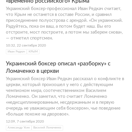
«временно российского» Крыма
Украинский боксер-профессионал Иван Редкач считает,
что Крым не останется в составе России, и сравнил
присоединение полуострова с арендой. «Он украинский.
Радуйтесь, пока он ваш, а потом будет наш. Вы его
отстроите, мост построите, а потом мы заберем снова»,
— отметил спортсмен.
10:32, 22 сентября 2020
Иван Редкач
КРЫМ
Украинский боксер описал «разборку» с
Ломаченко в церкви
Украинский боксер Иван Редкач рассказал о конфликте в
церкви, который произошел у него с действующим
чемпионом мира, соотечественником Василием
Ломаченко. Он заметил, что считает Ломаченко
«недисциплинированным, несдержанным и в первую
очередь не уважающим себя боксером», чье поведение
«больше похоже на дворовое».
12:09, 7 сентября 2020
Александр Усик
Василий Ломаченко