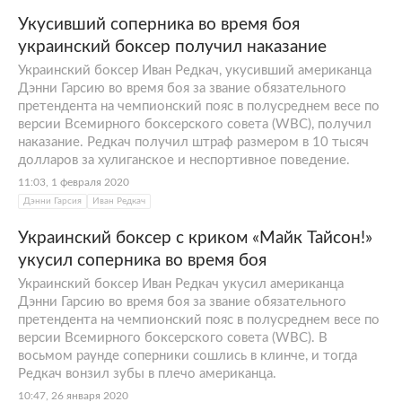
Укусивший соперника во время боя
украинский боксер получил наказание
Украинский боксер Иван Редкач, укусивший американца
Дэнни Гарсию во время боя за звание обязательного
претендента на чемпионский пояс в полусреднем весе по
версии Всемирного боксерского совета (WBC), получил
наказание. Редкач получил штраф размером в 10 тысяч
долларов за хулиганское и неспортивное поведение.
11:03, 1 февраля 2020
Дэнни Гарсия
Иван Редкач
Украинский боксер с криком «Майк Тайсон!»
укусил соперника во время боя
Украинский боксер Иван Редкач укусил американца
Дэнни Гарсию во время боя за звание обязательного
претендента на чемпионский пояс в полусреднем весе по
версии Всемирного боксерского совета (WBC). В
восьмом раунде соперники сошлись в клинче, и тогда
Редкач вонзил зубы в плечо американца.
10:47, 26 января 2020