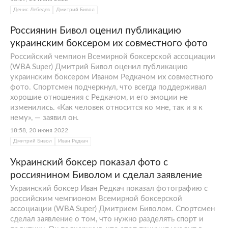
Денис Лебедев
Дмитрий Бивол
Россиянин Бивол оценил публикацию
украинским боксером их совместного фото
Российский чемпион Всемирной боксерской ассоциации
(WBA Super) Дмитрий Бивол оценил публикацию
украинским боксером Иваном Редкачом их совместного
фото. Спортсмен подчеркнул, что всегда поддерживал
хорошие отношения с Редкачом, и его эмоции не
изменились. «Как человек относится ко мне, так и я к
нему», — заявил он.
18:58, 20 июня 2022
Дмитрий Бивол
Иван Редкач
Украинский боксер показал фото с
россиянином Биволом и сделал заявление
Украинский боксер Иван Редкач показал фотографию с
российским чемпионом Всемирной боксерской
ассоциации (WBA Super) Дмитрием Биволом. Спортсмен
сделал заявление о том, что нужно разделять спорт и