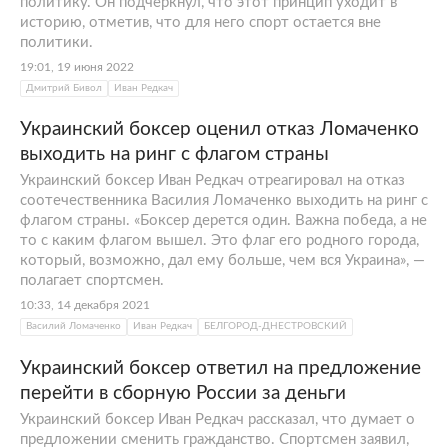
политику. Он подчеркнул, что этот принцип уходит в
историю, отметив, что для него спорт остается вне
политики.
19:01, 19 июня 2022
Дмитрий Бивол
Иван Редкач
Украинский боксер оценил отказ Ломаченко
выходить на ринг с флагом страны
Украинский боксер Иван Редкач отреагировал на отказ
соотечественника Василия Ломаченко выходить на ринг с
флагом страны. «Боксер дерется один. Важна победа, а не
то с каким флагом вышел. Это флаг его родного города,
который, возможно, дал ему больше, чем вся Украина», —
полагает спортсмен.
10:33, 14 декабря 2021
Василий Ломаченко
Иван Редкач
БЕЛГОРОД-ДНЕСТРОВСКИЙ
Украинский боксер ответил на предложение
перейти в сборную России за деньги
Украинский боксер Иван Редкач рассказал, что думает о
предложении сменить гражданство. Спортсмен заявил,