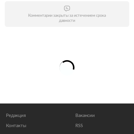
Комментарии закрыты за истечением срока
давности
Редакция
Вакансии
Контакты
RSS