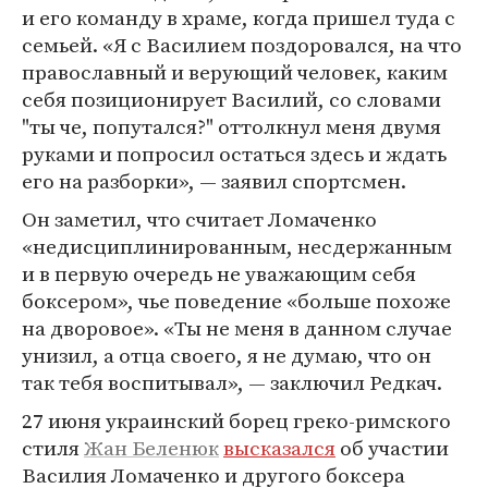
и его команду в храме, когда пришел туда с
семьей. «Я с Василием поздоровался, на что
православный и верующий человек, каким
себя позиционирует Василий, со словами
"ты че, попутался?" оттолкнул меня двумя
руками и попросил остаться здесь и ждать
его на разборки», — заявил спортсмен.
Он заметил, что считает Ломаченко
«недисциплинированным, несдержанным
и в первую очередь не уважающим себя
боксером», чье поведение «больше похоже
на дворовое». «Ты не меня в данном случае
унизил, а отца своего, я не думаю, что он
так тебя воспитывал», — заключил Редкач.
27 июня украинский борец греко-римского
стиля
Жан Беленюк
высказался
об участии
Василия Ломаченко и другого боксера