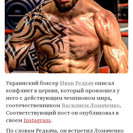
Украинский боксер
Иван Редкач
описал
конфликт в церкви, который произошел у
него с действующим чемпионом мира,
соотечественником
Василием Ломаченко
.
Соответствующий пост он опубликовал в
своем
Instagram
.
По словам Редкача, он встретил Ломаченко