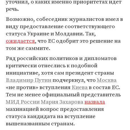
уточнил, о каких именно приоритетах идет
речь.
Возможно, собеседник журналистов имел в
виду предоставление соответствующего
статуса Украине и Молдавии. Так,
ожидается
, что ЕС одобрит это решение на
том же саммите.
Ряд российских политиков и дипломатов
критически отнеслись к подобной
инициативе, хотя сам президент страны
Владимир Путин
подчеркнул, что
Москва
«не против» вступления
Киева
в состав ЕС.
Тем не менее официальный представитель
МИД России
Мария Захарова
назвала
махинацией вопрос предоставления
статуса кандидата на вступление
вышеназванным странам.