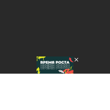
Лента добра
деактивирована. Добро
пожаловать в реальный
мир.
Время роста