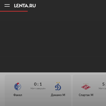
11
A
0 : 1
5 
Матч завершён
Матч з
Факел
Динамо М
Спартак М