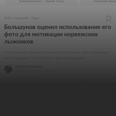
Fonbet Кубок России
|
Группа B. 1-й тур
Fonbet Кубок России
18:05, 1 июля 2022
Спорт
Большунов оценил использование его
фото для мотивации норвежских
лыжников
Российский лыжник Большунов заявил, что норвежцы
часто вешают его портрет для мотивации
Дарья Коршунова
(Редактор отдела «Спорт»)