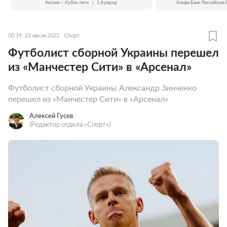
Англия — Кубок лиги
|
1-й раунд
Альфа-Банк Российская 
00:19, 23 июля 2022
Спорт
Футболист сборной Украины перешел
из «Манчестер Сити» в «Арсенал»
Футболист сборной Украины Александр Зинченко
перешел из «Манчестер Сити» в «Арсенал»
Алексей Гусев
(Редактор отдела «Спорт»)