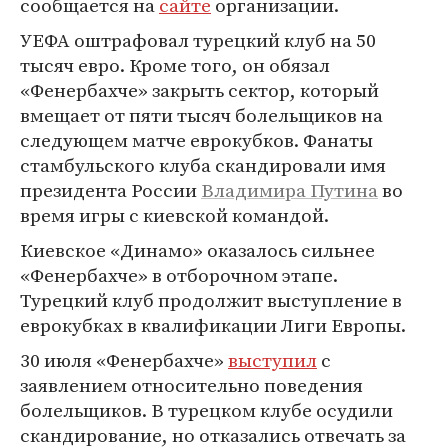
сообщается на
сайте
организации.
УЕФА оштрафовал турецкий клуб на 50
тысяч евро. Кроме того, он обязал
«Фенербахче» закрыть сектор, который
вмещает от пяти тысяч болельщиков на
следующем матче еврокубков. Фанаты
стамбульского клуба скандировали имя
президента России
Владимира Путина
во
время игры с киевской командой.
Киевское «Динамо» оказалось сильнее
«Фенербахче» в отборочном этапе.
Турецкий клуб продолжит выступление в
еврокубках в квалификации Лиги Европы.
30 июля «Фенербахче»
выступил
с
заявлением относительно поведения
болельщиков. В турецком клубе осудили
скандирование, но отказались отвечать за